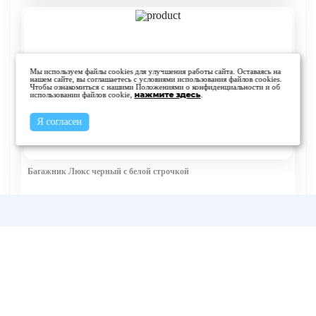
Мы используем файлы cookies для улучшения работы сайта. Оставаясь на
нашем сайте, вы соглашаетесь с условиями использования файлов cookies.
Чтобы ознакомиться с нашими Положениями о конфиденциальности и об
использовании файлов cookie,
нажмите здесь
.
Я согласен
Багажник Люкс черный с белой строчкой
Стоимость:
от 16 500 руб.
Заказать