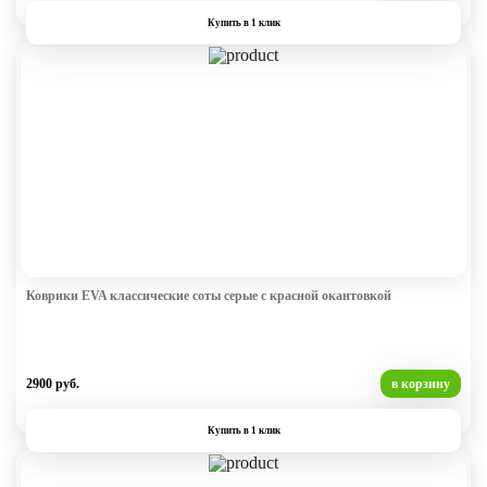
Купить в 1 клик
Коврики EVA классические соты серые с красной окантовкой
2900 руб.
в корзину
Купить в 1 клик