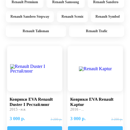
Renault Premium
Renault Samsung
Renault Sandero
Renault Sandero Stepway
Renault Scenic
Renault Symbol
Renault Talisman
Renault Trafic
Коврики EVA Renault
Коврики EVA Renault
Duster I Рестайлинг
Kaptur
2015 - н.в.
2016 - ...
3 000 р.
3 000 р.
3 200 р.
3 200 р.