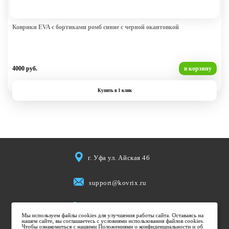
Коврики EVA с бортиками ромб синие с черной окантовкой
4000 руб.
в корзину
Купить в 1 клик
г. Уфа ул. Айская 46
support@kovrix.ru
8 (917) 806 50 50
Мы используем файлы cookies для улучшения работы сайта. Оставаясь на
нашем сайте, вы соглашаетесь с условиями использования файлов cookies.
Чтобы ознакомиться с нашими Положениями о конфиденциальности и об