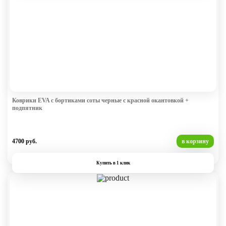
Коврики EVA с бортиками соты черные с красной окантовкой +
подпятник
4700 руб.
в корзину
Купить в 1 клик