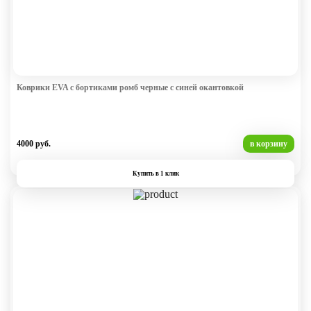
Коврики EVA с бортиками ромб черные с синей окантовкой
4000 руб.
в корзину
Купить в 1 клик