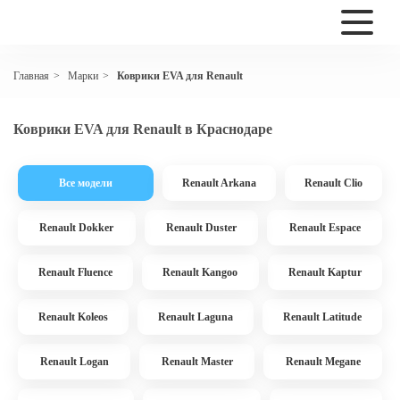
Марки
Коврики EVA для Renault
Главная
>
>
Коврики EVA для Renault в Краснодаре
Все модели
Renault Arkana
Renault Clio
Renault Dokker
Renault Duster
Renault Espace
Renault Fluence
Renault Kangoo
Renault Kaptur
Renault Koleos
Renault Laguna
Renault Latitude
Renault Logan
Renault Master
Renault Megane