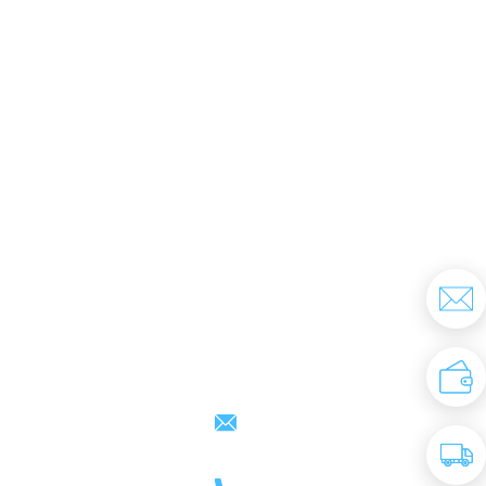
Партнерам
Контакты
support@kovrix.ru
8 (917) 806 - 50 - 50