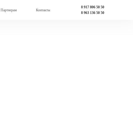
8 917 806 50 50
Партнерам
Контакты
8 963 136 50 50