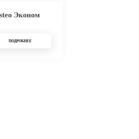
steo Эконом
ПОДРОБНЕЕ
компании
Акции
Доставка и оплата
Фотогалерея