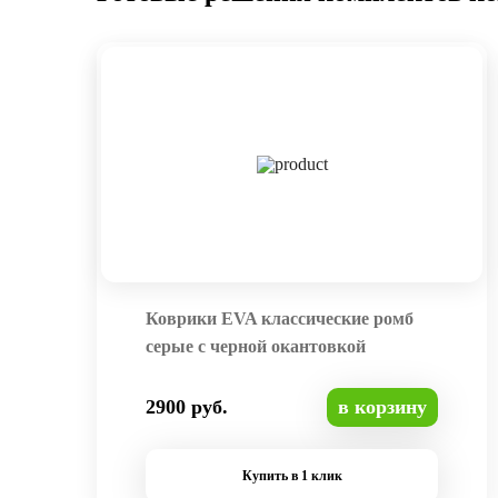
Коврики EVA классические ромб
серые с черной окантовкой
2900 руб.
в корзину
Купить в 1 клик