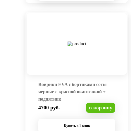
Коврики EVA с бортиками соты
черные с красной окантовкой +
подпятник
4700 руб.
в корзину
Купить в 1 клик