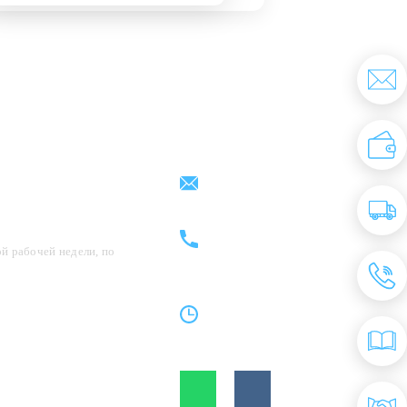
Партнерам
Контакты
support@kovrix.ru
8 (917) 806 - 50 - 50
8 (963) 136 - 50 - 50
й рабочей недели, по
Пн-Пт: 10:00 - 19:00
Cб: 10:00 - 15:00
Вс: Выходной