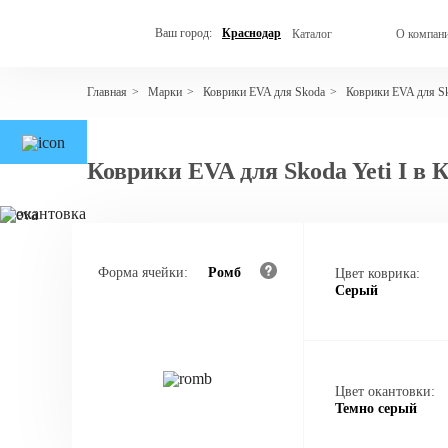
Ваш город:
Краснодар
Каталог
О компан
Марки
Коврики EVA для Skoda
Коврики EVA для Sk
Главная
>
>
>
Коврики EVA для Skoda Yeti I в 
Форма ячейки:
Ромб
Цвет коврика:
Серый
Цвет окантовки:
Темно серый