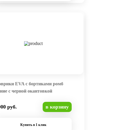
оврики EVA с бортиками ромб
ние с черной окантовкой
000 руб.
в корзину
Купить в 1 клик