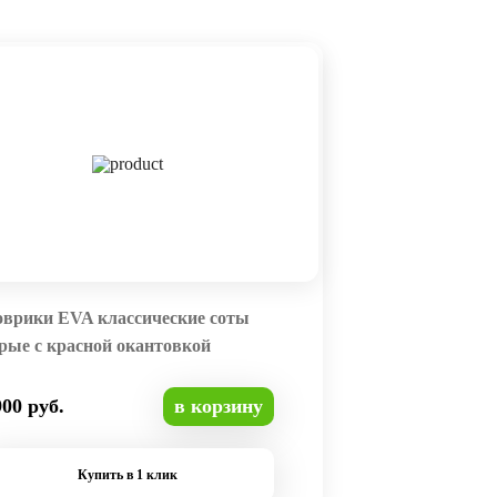
оврики EVA классические соты
рые с красной окантовкой
900 руб.
в корзину
Купить в 1 клик