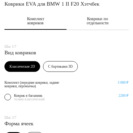
Коврики EVA для BMW 1 II F20 Хэтчбек
Комплект
Коврики по
ковриков
отдельности
Шаг 1/7
Вид ковриков
Классические 2D
С бортиками 3D
Комплект (передние коврики, задние
3 000 ₽
коврики, перемычка)
Коврик в багажник
2200 ₽
только классический
Шаг 2/7
Форма ячеек