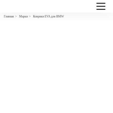
2200
Марки
Коврики EVA для BMW
Главная
>
>