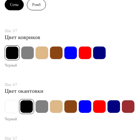
Соты
Ромб
Шаг 3/7
Цвет ковриков
Черный
Шаг 4/7
Цвет окантовки
Черный
Шаг 5/7