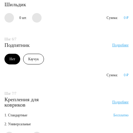
Шильдик
0 шт.
Сумма:
0
₽
Шаг 6/7
Подпятник
Подробнее
Нет
Каучук
Сумма:
0
₽
Шаг 7/7
Крепления для
Подробнее
ковриков
1. Стандартные
Бесплатно
2. Универсальные