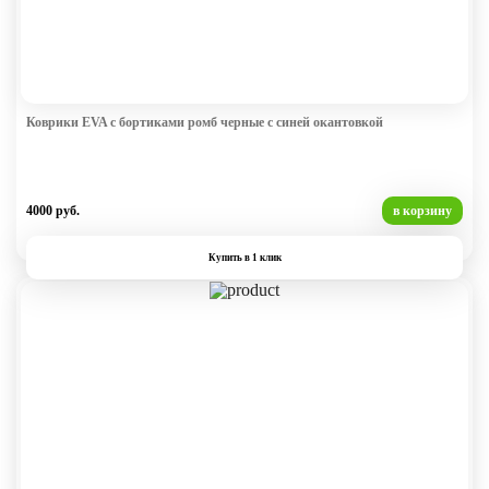
Коврики EVA с бортиками ромб черные с синей окантовкой
4000 руб.
в корзину
Купить в 1 клик