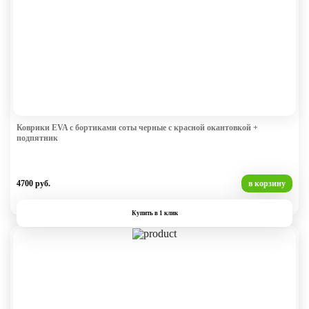
Коврики EVA с бортиками соты черные с красной окантовкой +
подпятник
4700 руб.
в корзину
Купить в 1 клик