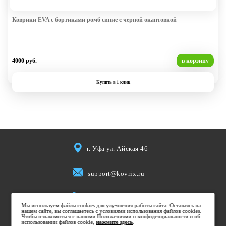
Коврики EVA с бортиками ромб синие с черной окантовкой
4000 руб.
в корзину
Купить в 1 клик
г. Уфа ул. Айская 46
support@kovrix.ru
8 (917) 806 50 50
Мы используем файлы cookies для улучшения работы сайта. Оставаясь на
нашем сайте, вы соглашаетесь с условиями использования файлов cookies.
Чтобы ознакомиться с нашими Положениями о конфиденциальности и об
использовании файлов cookie,
Пн-Пт: 10:00 - 19:00
нажмите здесь
.