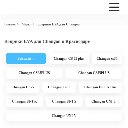
Марки
Коврики EVA для Changan
Главная
>
>
Коврики EVA для Changan в Краснодаре
Все модели
Changan CS 75 plus
Changan cs35
Changan CS35PLUS
Changan CS55PLUS
Changan CS75
Changan Eado
Changan Hunter Plus
Changan UNI-K
Changan UNI-S
Changan UNI-T
Changan UNI-V