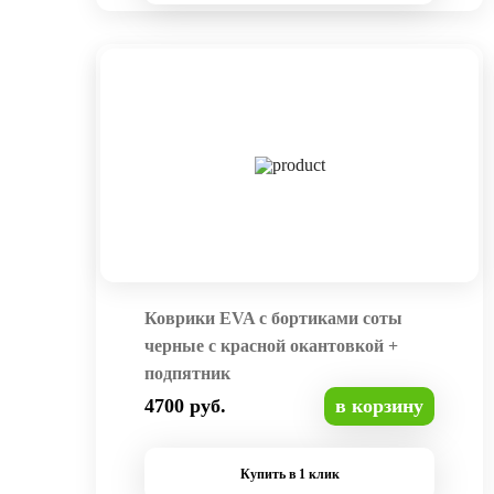
Коврики EVA с бортиками соты
черные с красной окантовкой +
подпятник
4700 руб.
в корзину
Купить в 1 клик