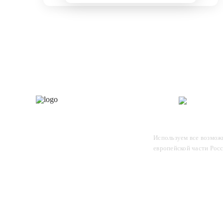
Каталог
О 
Отследите заказ, для этого
Используем все возможн
введите в поле номер вашего
европейской части Рос
отправления и нажмите Enter