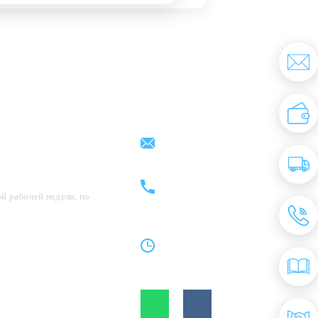
Партнерам
Контакты
support@kovrix.ru
8 (917) 806 - 50 - 50
8 (963) 136 - 50 - 50
й рабочей недели, по
Пн-Пт: 10:00 - 19:00
Cб: 10:00 - 15:00
Вс: Выходной