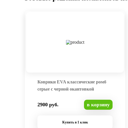
Коврики EVA классические ромб
серые с черной окантовкой
2900 руб.
в корзину
Купить в 1 клик