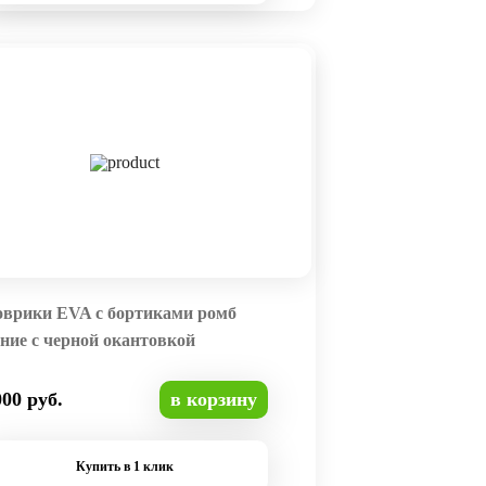
оврики EVA с бортиками ромб
ние с черной окантовкой
000 руб.
в корзину
Купить в 1 клик