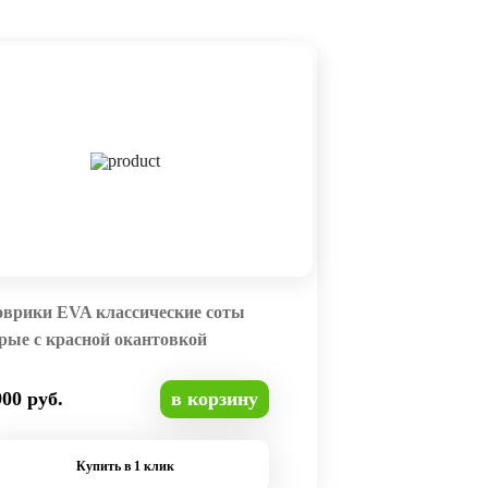
оврики EVA классические соты
рые с красной окантовкой
900 руб.
в корзину
Купить в 1 клик