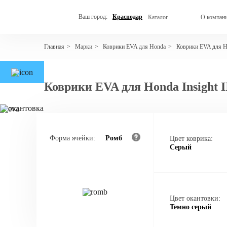
Ваш город:
Краснодар
Каталог
О компан
Марки
Коврики EVA для Honda
Коврики EVA для Ho
Главная
>
>
>
Коврики EVA для Honda Insight I
Форма ячейки:
Ромб
Цвет коврика:
Серый
Цвет окантовки:
Темно серый