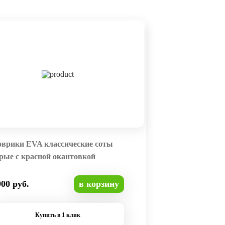
оврики EVA классические соты
рые с красной окантовкой
900 руб.
в корзину
Купить в 1 клик