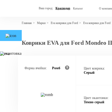
Ваш город:
Краснодар
Каталог
О компан
Марки
Eva коврики для Ford
Eva коврики для Ford
Главная
>
>
>
Коврики EVA для Ford Mondeo II
Форма ячейки:
Ромб
Цвет коврика:
Серый
Цвет окантовки:
Темно серый