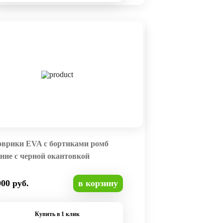
оврики EVA с бортиками ромб
ние с черной окантовкой
000 руб.
в корзину
Купить в 1 клик