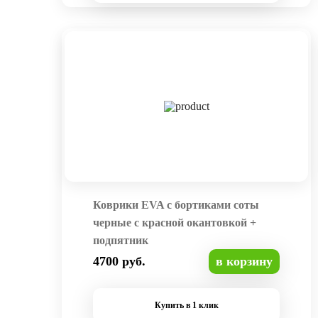
Коврики EVA с бортиками соты
черные с красной окантовкой +
подпятник
4700 руб.
в корзину
Купить в 1 клик