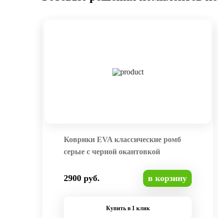
Коврики EVA классические ромб
серые с черной окантовкой
2900 руб.
в корзину
Купить в 1 клик