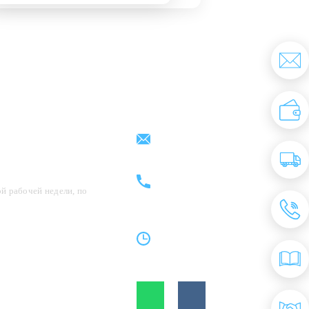
Партнерам
Контакты
support@kovrix.ru
8 (917) 806 - 50 - 50
8 (963) 136 - 50 - 50
й рабочей недели, по
Пн-Пт: 10:00 - 19:00
Cб: 10:00 - 15:00
Вс: Выходной